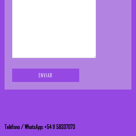
Teléfono / WhatsApp:
+54 11 58337073