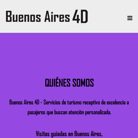
Skip
to
Me
content
QUIÉNES SOMOS
Buenos Aires 4D - Servicios de turismo receptivo de excelencia a
pasajeros que buscan atención personalizada.
Visitas guiadas en Buenos Aires,