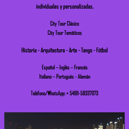
individuales y personalizadas.
City Tour Clásico
City Tour Temáticos
Historia - Arquitectura - Arte - Tango - Fútbol
Español – Inglés – Francés
Italiano – Portugués - Alemán
Teléfono/WhatsApp: + 54911-58337073