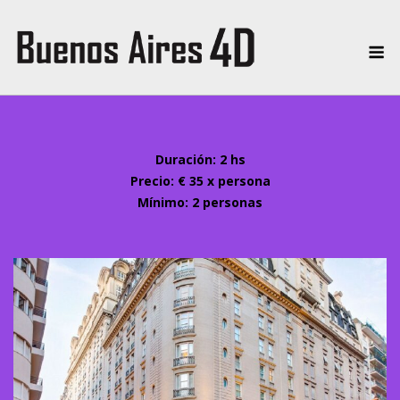
Skip
to
Me
content
Duración: 2 hs
Precio: € 35 x persona
Mínimo: 2 personas