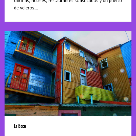
oficinas, hoteles, restaurantes sofisticados y un puerto
de veleros....
La Boca