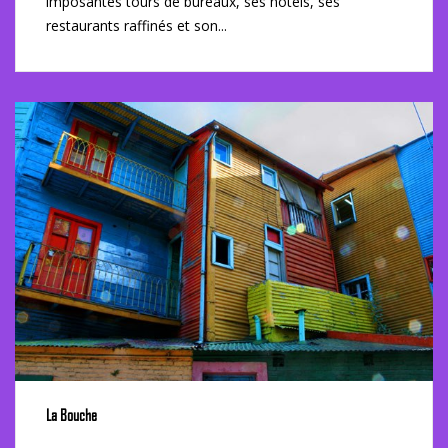
imposantes tours de bureaux, ses hôtels, ses
restaurants raffinés et son...
La Bouche