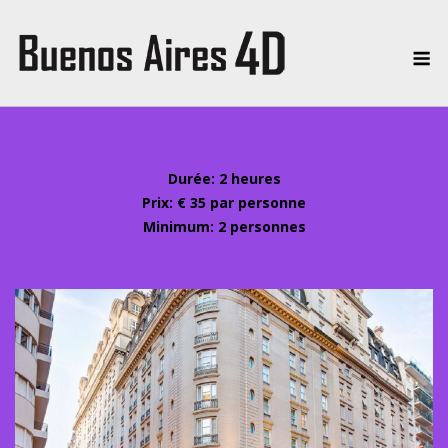
Skip
to
Me
content
Durée: 2 heures
Prix: € 35 par personne
Minimum: 2 personnes