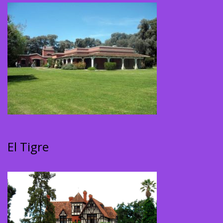
El Tigre