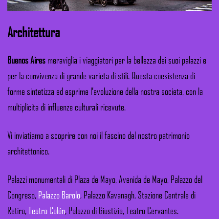
Architettura
Buenos Aires
meraviglia i viaggiatori per la bellezza dei suoi palazzi e
per la convivenza di grande varieta di stili. Questa coesistenza di
forme sintetizza ed esprime l’evoluzione della nostra societa, con la
multiplicita di influenze culturali ricevute.
Vi inviatiamo a scoprire con noi il fascino del nostro patrimonio
architettonico.
Palazzi monumentali di Plaza de Mayo, Avenida de Mayo, Palazzo del
Congreso,
Palazzo Barolo
, Palazzo Kavanagh, Stazione Centrale di
Retiro,
Teatro Colón
, Palazzo di Giustizia, Teatro Cervantes.