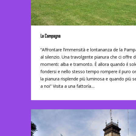
La Campagna
“Affrontare l’immensità e lontananza de la Pampa
al silenzio. Una travolgente pianura che ci offre 
momenti: alba e tramonto. È allora quando il so
fondersi e nello stesso tempo rompere il puro o
la pianura risplende più luminosa e quando più s
a noi” Visita a una fattoría....