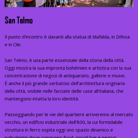
San Telmo
Il punto d’incontro è davanti alla statua di Mafalda, in Difesa
e in Cile.
San Telmo, è una parte essenziale della storia della città.
Oggi mostra la sua impronta bohémien e artistica con la sua
concentrazione di negozi di antiquariato, gallerie e musei.
È anche il più grande serbatoio dell’architettura originaria
della città, visibile nelle facciate delle case all’italiana, che
mantengono intatta la loro identità.
Passeggiando per le vie del quartiere arriveremo al mercato
vecchio, un edificio industriale dell’800, la cui formidabile
struttura in ferro ospita oggi uno spazio dinamico e
polivalente dove convivono food, piccoli bar e negozi